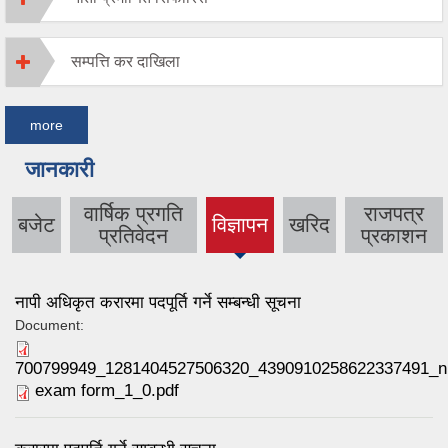
सम्पत्ति कर दाखिला
more
जानकारी
वार्षिक प्रगति
राजपत्र
बजेट
विज्ञापन
खरिद
(active
प्रतिवेदन
प्रकाशन
tab)
नापी अधिकृत करारमा पदपूर्ति गर्ने सम्बन्धी सूचना
Document:
700799949_1281404527506320_4390910258622337491_n
exam form_1_0.pdf