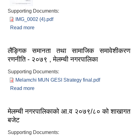
Supporting Documents:
IMG_0002 (4).pdf
Read more
about किशोरी तथा महिलाहरुको लागि निशुल्क शैक्षिक कक्षा
र विभिन्‍न विषयमा तालिम संचालन सम्बन्धी सूचना !!
लैङ्गिक समानता तथा सामाजिक समावेशीकरण
रणनीति - २०७९ , मेलम्ची नगरपालिका
Supporting Documents:
Melamchi MUN GESI Strategy final.pdf
Read more
about लैङ्गिक समानता तथा सामाजिक समावेशीकरण
रणनीति - २०७९ , मेलम्ची नगरपालिका
मेलम्ची नगरपालिकाको आ.व २०७९/८० को शाखागत
बजेट
Supporting Documents: