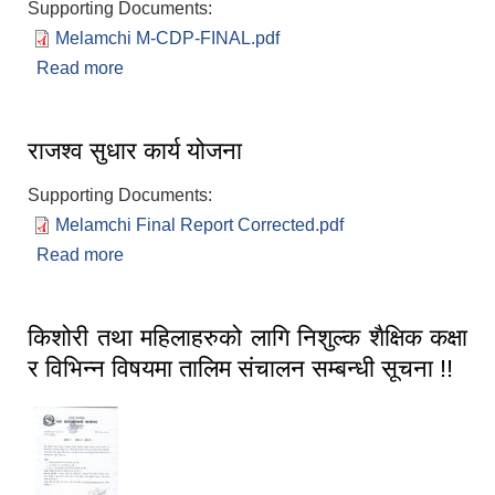
Supporting Documents:
Melamchi M-CDP-FINAL.pdf
Read more
about मेलम्ची नगरपालिका क्षमता विकास योजना
(२०७९/०८० - २०८१/०८२)
राजश्‍व सुधार कार्य योजना
Supporting Documents:
Melamchi Final Report Corrected.pdf
Read more
about राजश्‍व सुधार कार्य योजना
किशोरी तथा महिलाहरुको लागि निशुल्क शैक्षिक कक्षा
र विभिन्‍न विषयमा तालिम संचालन सम्बन्धी सूचना !!