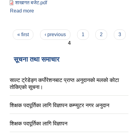
शाखागत बजेट.pdf
Read more
about मेलम्ची नगरपालिकाको आ.व २०७९/८० को शाखागत
बजेट
Pages
« first
‹ previous
1
2
3
4
सूचना तथा समाचार
साल्ट ट्रेडेङ्ग कर्पोरेशनबाट प्राप्त अनुदानको मलको कोटा
तोकिएको सूचना।
शिक्षक पदपूर्तिका लागि विज्ञापन कम्प्युटर नगर अनुदान
शिक्षक पदपूर्तिका लागि विज्ञापन