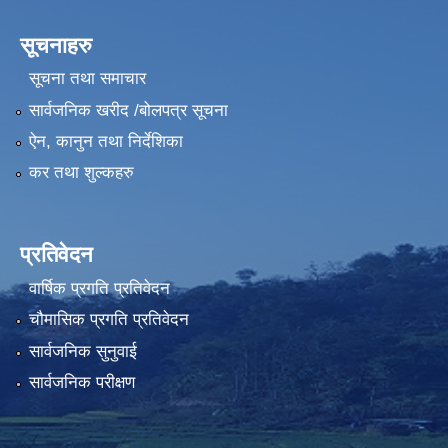
सूचनाहरु
सूचना तथा समाचार
सार्वजनिक खरीद /बोलपत्र सूचना
ऐन, कानुन तथा निर्देशिका
कर तथा शुल्कहरु
प्रतिवेदन
वार्षिक प्रगति प्रतिवेदन
चौमासिक प्रगति प्रतिवेदन
सार्वजनिक सुनुवाई
सार्वजनिक परीक्षण