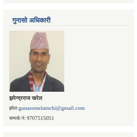
गुनासो अधिकारी
झपेन्द्रराज खरेल
:
gunasomelamchi@gmail.com
इमेल
9707515051
सम्पर्क.नं: