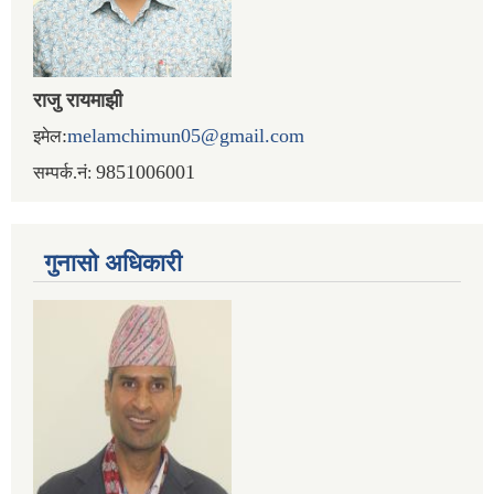
राजु रायमाझी
:
melamchimun05@gmail.com
इमेल
9851006001
सम्पर्क.नं:
गुनासो अधिकारी