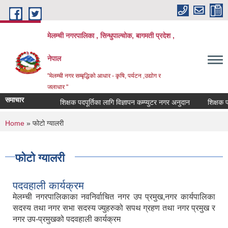
Skip to main content
मेलम्ची नगरपालिका , सिन्धुपाल्चोक, बागमती प्रदेश ,
नेपाल
"मेलम्ची नगर सम्बृद्धिको आधार - कृषि, पर्यटन ,उद्योग र
जलाधार "
समाचार
शिक्षक पदपूर्तिका लागि विज्ञापन कम्प्युटर नगर अनुदान
शिक्षक पदपूर्
You are here
Home
» फोटो ग्यालरी
फोटो ग्यालरी
पदवहाली कार्यक्रम
मेलम्ची नगरपालिकाका नवनिर्वाचित नगर उप प्रमुख,नगर कार्यपालिका
सदस्य तथा नगर सभा सदस्य ज्युहरुको सपथ ग्रहण तथा नगर प्रमुख र
नगर उप-प्रमुखको पदवहाली कार्यक्रम