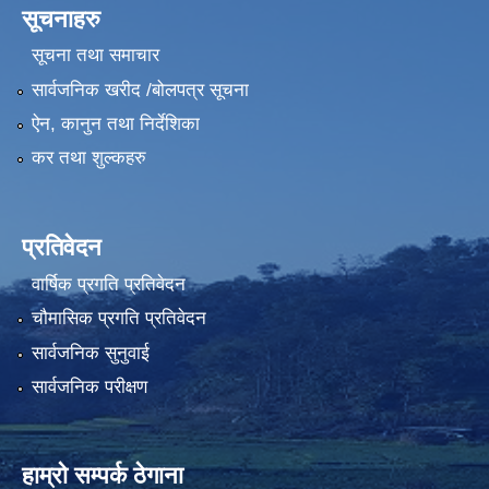
सूचनाहरु
सूचना तथा समाचार
सार्वजनिक खरीद /बोलपत्र सूचना
ऐन, कानुन तथा निर्देशिका
कर तथा शुल्कहरु
प्रतिवेदन
वार्षिक प्रगति प्रतिवेदन
चौमासिक प्रगति प्रतिवेदन
सार्वजनिक सुनुवाई
सार्वजनिक परीक्षण
हाम्रो सम्पर्क ठेगाना