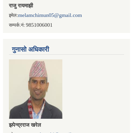
राजु रायमाझी
:
melamchimun05@gmail.com
इमेल
9851006001
सम्पर्क.नं:
गुनासो अधिकारी
झपेन्द्रराज खरेल