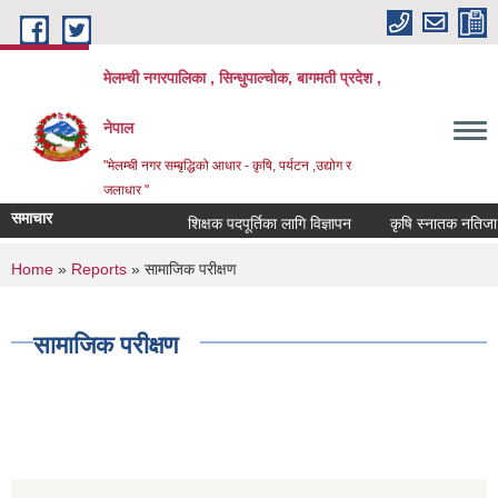
Skip to main content
मेलम्ची नगरपालिका , सिन्धुपाल्चोक, बागमती प्रदेश ,
नेपाल
"मेलम्ची नगर सम्बृद्धिको आधार - कृषि, पर्यटन ,उद्योग र
जलाधार "
समाचार
शिक्षक पदपूर्तिका लागि विज्ञापन
कृषि स्नातक नतिजा प्र
You are here
Home
»
Reports
» सामाजिक परीक्षण
सामाजिक परीक्षण