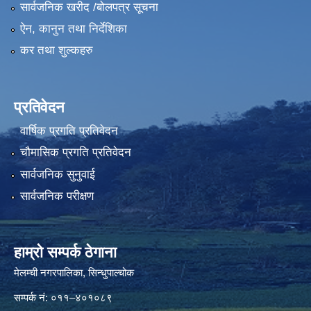
सार्वजनिक खरीद /बोलपत्र सूचना
ऐन, कानुन तथा निर्देशिका
कर तथा शुल्कहरु
प्रतिवेदन
वार्षिक प्रगति प्रतिवेदन
चौमासिक प्रगति प्रतिवेदन
सार्वजनिक सुनुवाई
सार्वजनिक परीक्षण
हाम्रो सम्पर्क ठेगाना
मेलम्ची नगरपालिका‍, सिन्धुपाल्चोक
सम्पर्क न‌ं: ०११–४०१०८९