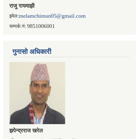
राजु रायमाझी
:
melamchimun05@gmail.com
इमेल
9851006001
सम्पर्क.नं:
गुनासो अधिकारी
झपेन्द्रराज खरेल