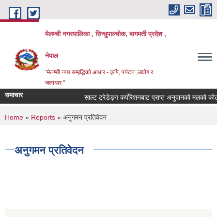
Skip to main content
मेलम्ची नगरपालिका , सिन्धुपाल्चोक, बागमती प्रदेश ,
नेपाल
"मेलम्ची नगर सम्बृद्धिको आधार - कृषि, पर्यटन ,उद्योग र
जलाधार "
समाचार
साल्ट ट्रेडेङ्ग कर्पोरेशनबाट प्राप्त अनुदानको मलको कोटा
You are here
Home
»
Reports
» अनुगमन प्रतिवेदन
अनुगमन प्रतिवेदन