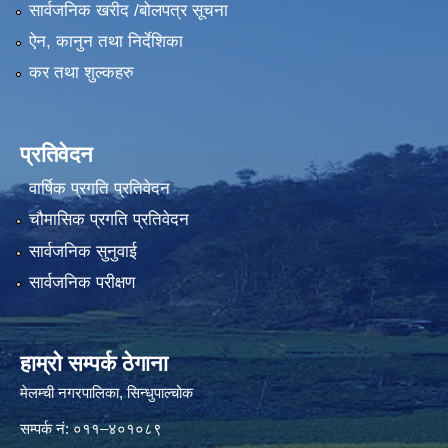
सार्वजनिक खरीद /बोलपत्र सूचना
ऐन, कानुन तथा निर्देशिका
कर तथा शुल्कहरु
प्रतिवेदन
वार्षिक प्रगति प्रतिवेदन
चौमासिक प्रगति प्रतिवेदन
सार्वजनिक सुनुवाई
सार्वजनिक परीक्षण
हाम्रो सम्पर्क ठेगाना
मेलम्ची नगरपालिका‍, सिन्धुपाल्चोक
सम्पर्क न‌ं: ०११–४०१०८९