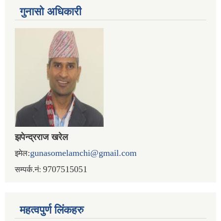
गुनासो अधिकारी
झपेन्द्रराज खरेल
:
gunasomelamchi@gmail.com
इमेल
9707515051
सम्पर्क.नं:
महत्वपुर्ण लिंकहरु