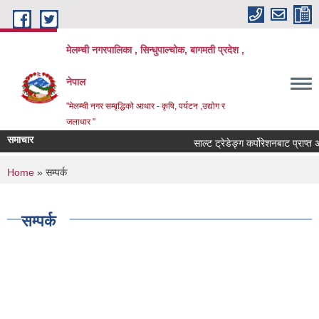
Skip to main content
मेलम्ची नगरपालिका , सिन्धुपाल्चोक, बागमती प्रदेश ,
नेपाल
"मेलम्ची नगर सम्बृद्धिको आधार - कृषि, पर्यटन ,उद्योग र
जलाधार "
समाचार
साल्ट ट्रेडेङ्ग कर्पोरेशनबाट प्राप्त 
You are here
Home
» सम्पर्क
सम्पर्क