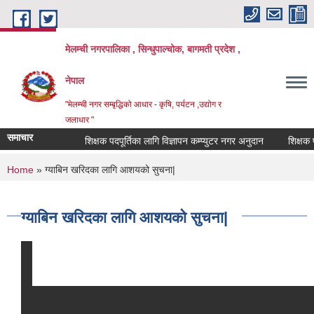
Skip to main content
मेलम्ची नगरपालिका , सिन्धुपाल्चोक, बागमती प्रदेश ,
नेपाल
"मेलम्ची नगर सम्बृद्धिको आधार - कृषि, पर्यटन ,उद्योग र
जलाधार "
समाचार
शिक्षक पदपूर्तिका लागि विज्ञापन कम्प्युटर नगर अनुदान
शिक्षक पदपूर
You are here
Home
» ग्याबिन खरिदका लागि आशयको सुचना|
ग्याबिन खरिदका लागि आशयको सुचना|