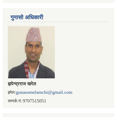
गुनासो अधिकारी
झपेन्द्रराज खरेल
:
gunasomelamchi@gmail.com
इमेल
9707515051
सम्पर्क.नं: