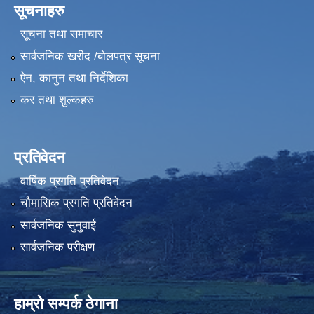
सूचनाहरु
सूचना तथा समाचार
सार्वजनिक खरीद /बोलपत्र सूचना
ऐन, कानुन तथा निर्देशिका
कर तथा शुल्कहरु
प्रतिवेदन
वार्षिक प्रगति प्रतिवेदन
चौमासिक प्रगति प्रतिवेदन
सार्वजनिक सुनुवाई
सार्वजनिक परीक्षण
हाम्रो सम्पर्क ठेगाना