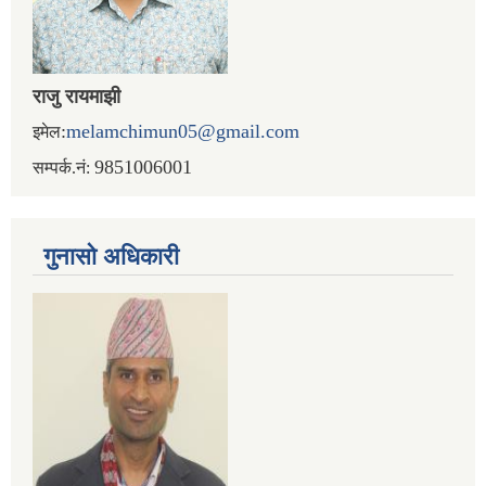
राजु रायमाझी
:
melamchimun05@gmail.com
इमेल
9851006001
सम्पर्क.नं:
गुनासो अधिकारी