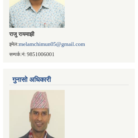
राजु रायमाझी
:
melamchimun05@gmail.com
इमेल
9851006001
सम्पर्क.नं:
गुनासो अधिकारी