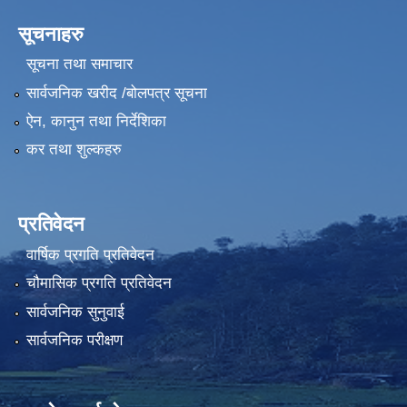
सूचनाहरु
सूचना तथा समाचार
सार्वजनिक खरीद /बोलपत्र सूचना
ऐन, कानुन तथा निर्देशिका
कर तथा शुल्कहरु
प्रतिवेदन
वार्षिक प्रगति प्रतिवेदन
चौमासिक प्रगति प्रतिवेदन
सार्वजनिक सुनुवाई
सार्वजनिक परीक्षण