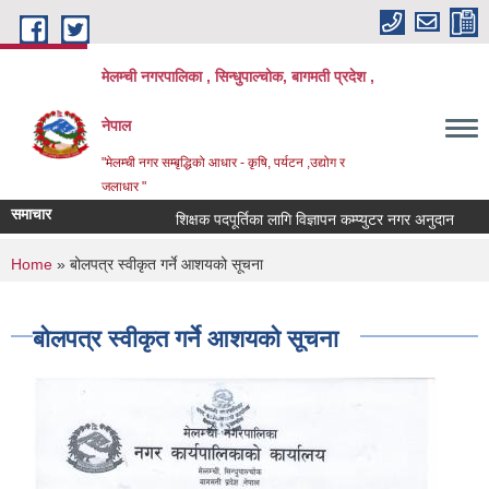
Skip to main content
मेलम्ची नगरपालिका , सिन्धुपाल्चोक, बागमती प्रदेश ,
नेपाल
"मेलम्ची नगर सम्बृद्धिको आधार - कृषि, पर्यटन ,उद्योग र
जलाधार "
समाचार
शिक्षक पदपूर्तिका लागि विज्ञापन कम्प्युटर नगर अनुदान
शिक
You are here
Home
» बोलपत्र स्वीकृत गर्ने आशयको सूचना
बोलपत्र स्वीकृत गर्ने आशयको सूचना