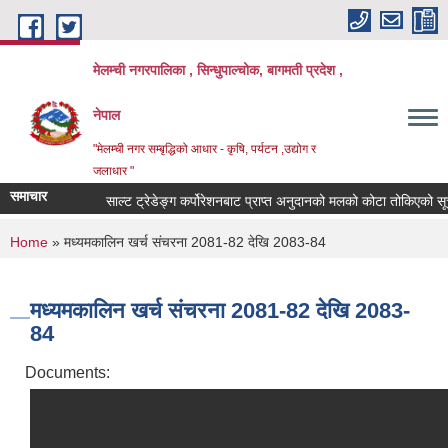
Skip to main content
मेलम्ची नगरपालिका , सिन्धुपाल्चोक, बागमती प्रदेश ,
नेपाल
"मेलम्ची नगर सम्बृद्धिको आधार - कृषि, पर्यटन ,उद्योग र
जलाधार "
समाचार
साल्ट ट्रेडेङ्ग कर्पोरेशनबाट प्राप्त अनुदानको मलको कोटा तोकिएको सूचन
You are here
Home
» मध्यमकालिन खर्च संचरना 2081-82 देखि 2083-84
मध्यमकालिन खर्च संचरना 2081-82 देखि 2083-
84
Documents: