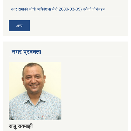
नगर सभाको चौधौ अधिवेशन(मिति 2080-03-09) गतेको निर्णयहरु
अन्य
नगर प्रव‌क्ता
राजु रायमाझी