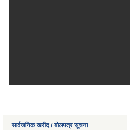
सार्वजनिक खरीद / बोलपत्र सूचना