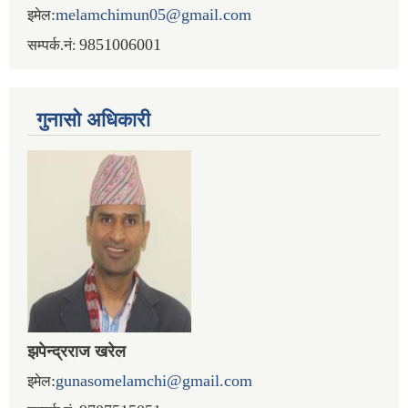
:
melamchimun05@gmail.com
इमेल
9851006001
सम्पर्क.नं:
गुनासो अधिकारी
झपेन्द्रराज खरेल
:
gunasomelamchi@gmail.com
इमेल