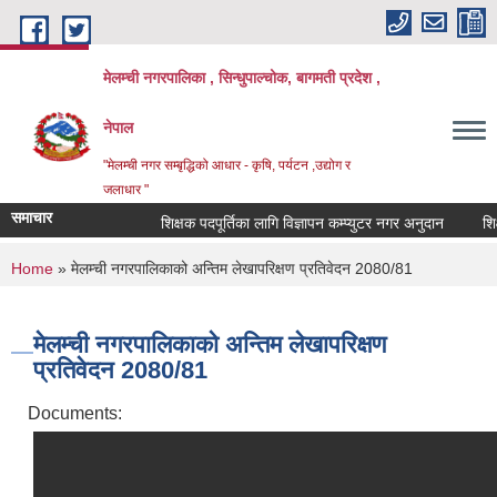
Skip to main content
मेलम्ची नगरपालिका , सिन्धुपाल्चोक, बागमती प्रदेश ,
नेपाल
"मेलम्ची नगर सम्बृद्धिको आधार - कृषि, पर्यटन ,उद्योग र
जलाधार "
समाचार
शिक्षक पदपूर्तिका लागि विज्ञापन कम्प्युटर नगर अनुदान
शिक्षक 
You are here
Home
» मेलम्ची नगरपालिकाको अन्तिम लेखापरिक्षण प्रतिवेदन 2080/81
मेलम्ची नगरपालिकाको अन्तिम लेखापरिक्षण
प्रतिवेदन 2080/81
Documents: