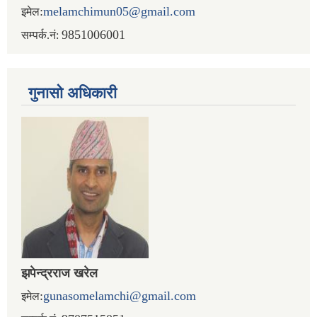
:
melamchimun05@gmail.com
इमेल
9851006001
सम्पर्क.नं:
गुनासो अधिकारी
झपेन्द्रराज खरेल
:
gunasomelamchi@gmail.com
इमेल