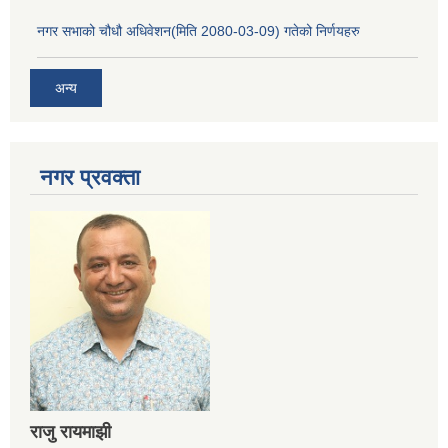
नगर सभाको चौधौ अधिवेशन(मिति 2080-03-09) गतेको निर्णयहरु
अन्य
नगर प्रव‌क्ता
राजु रायमाझी