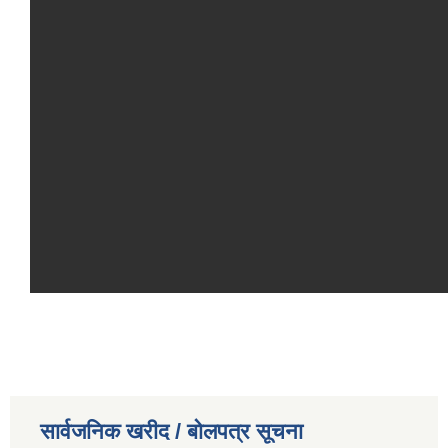
सार्वजनिक खरीद / बोलपत्र सूचना