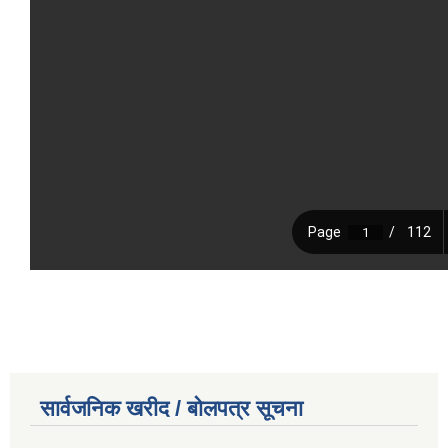
सार्वजनिक खरीद / बोलपत्र सूचना