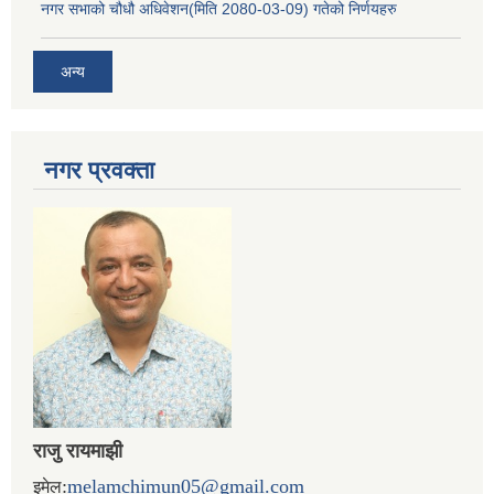
नगर सभाको चौधौ अधिवेशन(मिति 2080-03-09) गतेको निर्णयहरु
अन्य
नगर प्रव‌क्ता
राजु रायमाझी
:
melamchimun05@gmail.com
इमेल