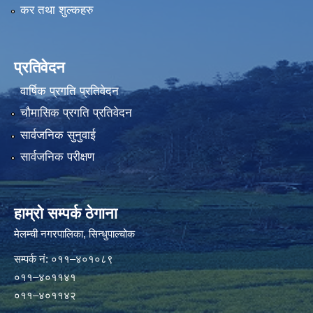
कर तथा शुल्कहरु
प्रतिवेदन
वार्षिक प्रगति प्रतिवेदन
चौमासिक प्रगति प्रतिवेदन
सार्वजनिक सुनुवाई
सार्वजनिक परीक्षण
हाम्रो सम्पर्क ठेगाना
मेलम्ची नगरपालिका‍, सिन्धुपाल्चोक
सम्पर्क न‌ं: ०११–४०१०८९
०११–४०११४१
०११–४०११४२