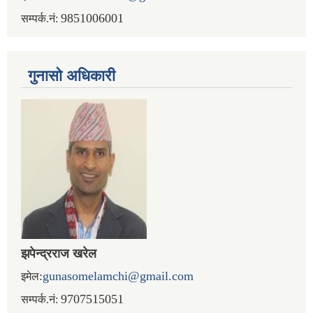
9851006001
सम्पर्क.नं:
गुनासो अधिकारी
झपेन्द्रराज खरेल
:
gunasomelamchi@gmail.com
इमेल
9707515051
सम्पर्क.नं: