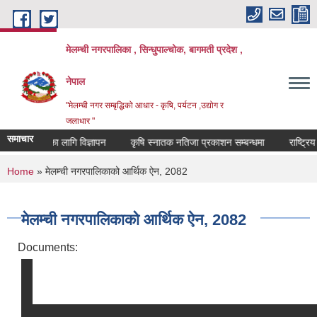
Skip to main content
मेलम्ची नगरपालिका , सिन्धुपाल्चोक, बागमती प्रदेश ,
नेपाल
"मेलम्ची नगर सम्बृद्धिको आधार - कृषि, पर्यटन ,उद्योग र
जलाधार "
समाचार
्षक पदपूर्तिका लागि विज्ञापन
कृषि स्नातक नतिजा प्रकाशन सम्बन्धमा
राष्ट्रिय प
You are here
Home
» मेलम्ची नगरपालिकाको आर्थिक ऐन, 2082
मेलम्ची नगरपालिकाको आर्थिक ऐन, 2082
Documents: