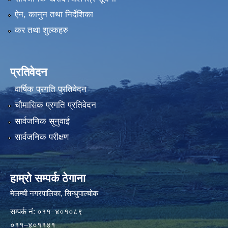
ऐन, कानुन तथा निर्देशिका
कर तथा शुल्कहरु
प्रतिवेदन
वार्षिक प्रगति प्रतिवेदन
चौमासिक प्रगति प्रतिवेदन
सार्वजनिक सुनुवाई
सार्वजनिक परीक्षण
हाम्रो सम्पर्क ठेगाना
मेलम्ची नगरपालिका‍, सिन्धुपाल्चोक
सम्पर्क न‌ं: ०११–४०१०८९
०११–४०११४१