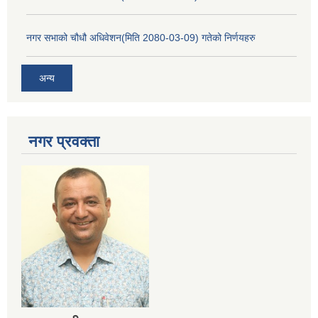
नगर सभाको चौधौ अधिवेशन(मिति 2080-03-09) गतेको निर्णयहरु
अन्य
नगर प्रव‌क्ता