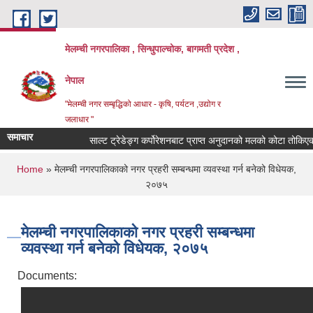
Skip to main content
मेलम्ची नगरपालिका , सिन्धुपाल्चोक, बागमती प्रदेश ,
नेपाल
"मेलम्ची नगर सम्बृद्धिको आधार - कृषि, पर्यटन ,उद्योग र
जलाधार "
समाचार
साल्ट ट्रेडेङ्ग कर्पोरेशनबाट प्राप्त अनुदानको मलको कोटा तोकिएको 
You are here
Home
» मेलम्ची नगरपालिकाको नगर प्रहरी सम्बन्धमा व्यवस्था गर्न बनेको विधेयक,
२०७५
मेलम्ची नगरपालिकाको नगर प्रहरी सम्बन्धमा
व्यवस्था गर्न बनेको विधेयक, २०७५
Documents: