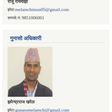
राजु रायमाझी
:
melamchimun05@gmail.com
इमेल
9851006001
सम्पर्क.नं:
गुनासो अधिकारी
झपेन्द्रराज खरेल
:
gunasomelamchi@gmail.com
इमेल