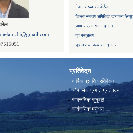
नेपाल सरकारको पोर्टल
जिल्ला समन्वय समितिको कार्यालय सिन्धु
खरेल
सामान्य प्रशासन मन्त्रालय
omelamchi@gmail.com
गृह मन्त्रालय
07515051
सूचना तथा सञ्चार मन्त्रालय
प्रतिवेदन
वार्षिक प्रगति प्रतिवेदन
चौमासिक प्रगति प्रतिवेदन
सार्वजनिक सुनुवाई
सार्वजनिक परीक्षण