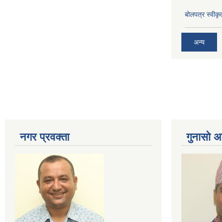
बोलपत्र स्वीक
अन्य
नगर प्रव‌क्ता
गुनासो अ