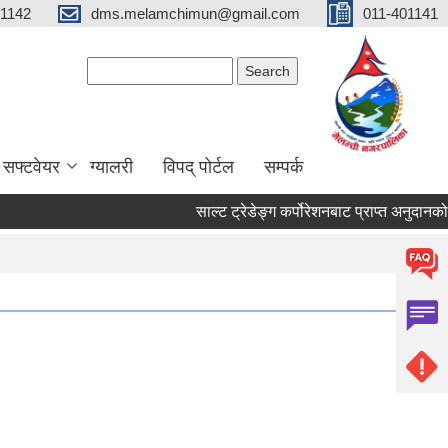
01142
dms.melamchimun@gmail.com
011-401141
Search form
Search
सफ्टवेयर
ग्यालरी
विपद् पोर्टल
सम्पर्क
साल्ट ट्रेडेङ्ग कर्पोरेशनबाट प्राप्त अनुदानको