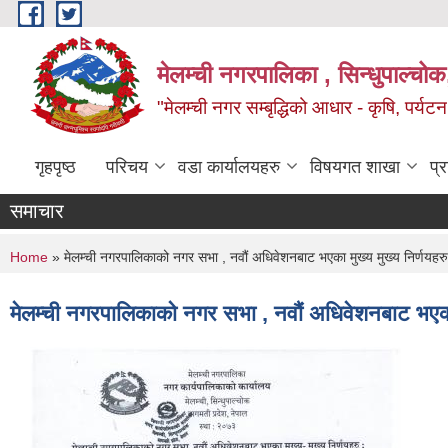
Skip to main content
मेलम्ची नगरपालिका , सिन्धुपाल्चोक
"मेलम्ची नगर सम्बृद्धिको आधार - कृषि, पर्यट
गृहपृष्ठ
परिचय
वडा कार्यालयहरु
विषयगत शाखा
प्
समाचार
You are here
Home
» मेलम्ची नगरपालिकाको नगर सभा , नवौं अधिवेशनबाट भएका मुख्य मुख्य निर्णयहरु
मेलम्ची नगरपालिकाको नगर सभा , नवौं अधिवेशनबाट भएका म