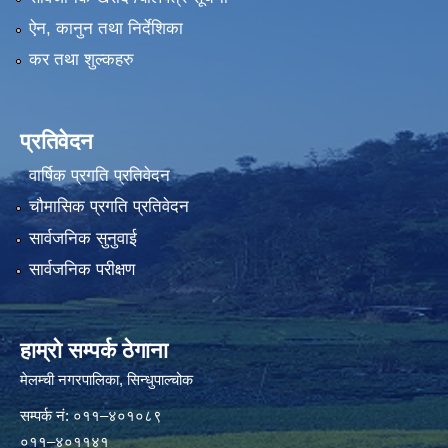
ऐन, कानुन तथा निर्देशिका
कर तथा शुल्कहरु
प्रतिवेदन
वार्षिक प्रगति प्रतिवेदन
चौमासिक प्रगति प्रतिवेदन
सार्वजनिक सुनुवाई
सार्वजनिक परीक्षण
हाम्रो सम्पर्क ठेगाना
मेलम्ची नगरपालिका‍, सिन्धुपाल्चोक
सम्पर्क न‌ं: ०११–४०१०८९
०११–४०११४१