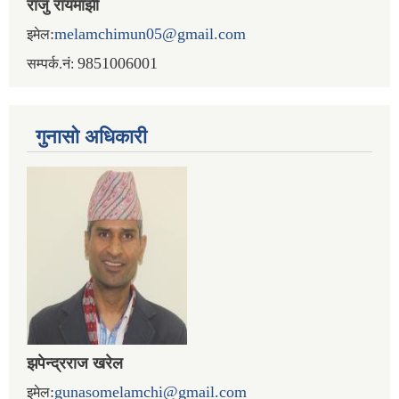
राजु रायमाझी
:
melamchimun05@gmail.com
इमेल
9851006001
सम्पर्क.नं:
गुनासो अधिकारी
झपेन्द्रराज खरेल
:
gunasomelamchi@gmail.com
इमेल