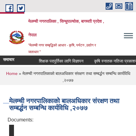
Skip to main content
मेलम्ची नगरपालिका , सिन्धुपाल्चोक, बागमती प्रदेश ,
नेपाल
"मेलम्ची नगर सम्बृद्धिको आधार - कृषि, पर्यटन ,उद्योग र
जलाधार "
समाचार
शिक्षक पदपूर्तिका लागि विज्ञापन
कृषि स्नातक नतिजा प्रकाशन सम्
You are here
Home
» मेलम्ची नगरपालिकाको बालअधिकार संरक्षण तथा सम्बर्द्धन सम्बन्धि कार्यविधि
,२०७७
मेलम्ची नगरपालिकाको बालअधिकार संरक्षण तथा
सम्बर्द्धन सम्बन्धि कार्यविधि ,२०७७
Documents: