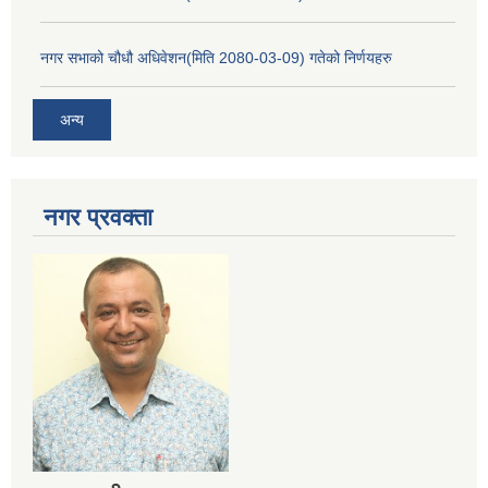
नगर सभाको चौधौ अधिवेशन(मिति 2080-03-09) गतेको निर्णयहरु
अन्य
नगर प्रव‌क्ता