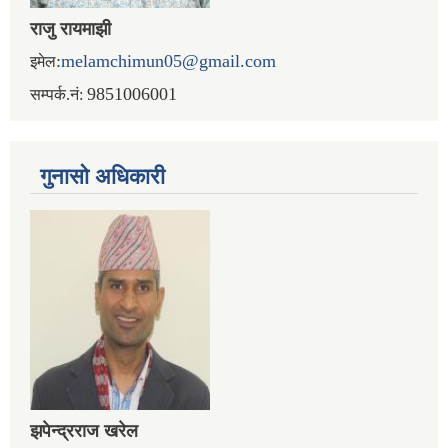
राजु रायमाझी
:
melamchimun05@gmail.com
इमेल
9851006001
सम्पर्क.नं:
गुनासो अधिकारी
झपेन्द्रराज खरेल