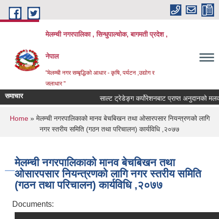
Skip to main content
मेलम्ची नगरपालिका , सिन्धुपाल्चोक, बागमती प्रदेश ,
नेपाल
"मेलम्ची नगर सम्बृद्धिको आधार - कृषि, पर्यटन ,उद्योग र
जलाधार "
समाचार
साल्ट ट्रेडेङ्ग कर्पोरेशनबाट प्राप्त अनुदानको मलको
You are here
Home
» मेलम्ची नगरपालिकाको मानव बेचबिखन तथा ओसारपसार नियन्त्रणको लागि
नगर स्तरीय समिति (गठन तथा परिचालन) कार्यविधि ,२०७७
मेलम्ची नगरपालिकाको मानव बेचबिखन तथा
ओसारपसार नियन्त्रणको लागि नगर स्तरीय समिति
(गठन तथा परिचालन) कार्यविधि ,२०७७
Documents: