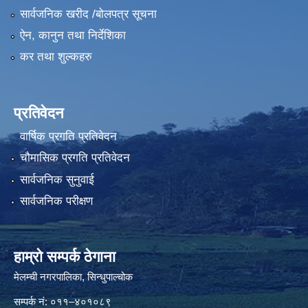
सार्वजनिक खरीद /बोलपत्र सूचना
ऐन, कानुन तथा निर्देशिका
कर तथा शुल्कहरु
प्रतिवेदन
वार्षिक प्रगति प्रतिवेदन
चौमासिक प्रगति प्रतिवेदन
सार्वजनिक सुनुवाई
सार्वजनिक परीक्षण
हाम्रो सम्पर्क ठेगाना
मेलम्ची नगरपालिका‍, सिन्धुपाल्चोक
सम्पर्क न‌ं: ०११–४०१०८९