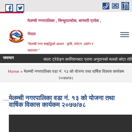
Skip to main content
मेलम्ची नगरपालिका , सिन्धुपाल्चोक, बागमती प्रदेश ,
नेपाल
"मेलम्ची नगर सम्बृद्धिको आधार - कृषि, पर्यटन ,उद्योग र
जलाधार "
समाचार
साल्ट ट्रेडेङ्ग कर्पोरेशनबाट प्राप्त अनुदानको मलको कोटा तोकिए
You are here
Home
» मेलम्ची नगरपालिका वडा नं. १३ को योजना तथा वार्षिक विकास कार्यकम
२०७७/७८
मेलम्ची नगरपालिका वडा नं. १३ को योजना तथा
वार्षिक विकास कार्यकम २०७७/७८