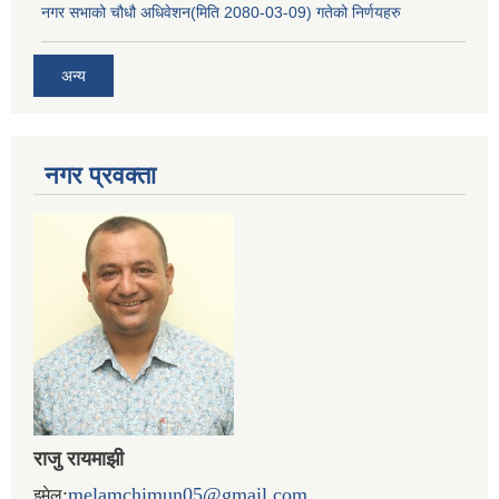
नगर सभाको चौधौ अधिवेशन(मिति 2080-03-09) गतेको निर्णयहरु
अन्य
नगर प्रव‌क्ता
राजु रायमाझी
:
melamchimun05@gmail.com
इमेल