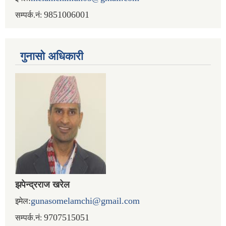
9851006001
सम्पर्क.नं:
गुनासो अधिकारी
झपेन्द्रराज खरेल
:
gunasomelamchi@gmail.com
इमेल
9707515051
सम्पर्क.नं: