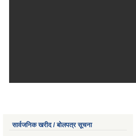
सार्वजनिक खरीद / बोलपत्र सूचना