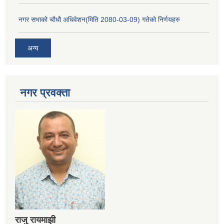
नगर सभाको चौधौ अधिवेशन(मिति 2080-03-09) गतेको निर्णयहरु
अन्य
नगर प्रव‌क्ता
राजु रायमाझी