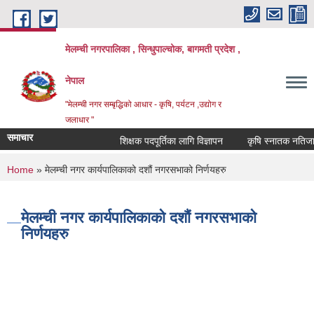
Skip to main content
मेलम्ची नगरपालिका , सिन्धुपाल्चोक, बागमती प्रदेश ,
नेपाल
"मेलम्ची नगर सम्बृद्धिको आधार - कृषि, पर्यटन ,उद्योग र
जलाधार "
समाचार
शिक्षक पदपूर्तिका लागि विज्ञापन
कृषि स्नातक नतिजा प्
You are here
Home
» मेलम्ची नगर कार्यपालिकाको दशौं नगरसभाको निर्णयहरु
मेलम्ची नगर कार्यपालिकाको दशौं नगरसभाको
निर्णयहरु