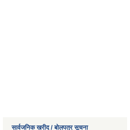
सार्वजनिक खरीद / बोलपत्र सूचना