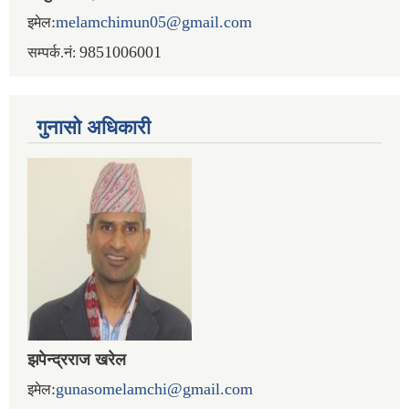
:
melamchimun05@gmail.com
इमेल
9851006001
सम्पर्क.नं:
गुनासो अधिकारी
झपेन्द्रराज खरेल
:
gunasomelamchi@gmail.com
इमेल