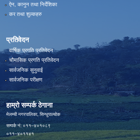
ऐन, कानुन तथा निर्देशिका
कर तथा शुल्कहरु
प्रतिवेदन
वार्षिक प्रगति प्रतिवेदन
चौमासिक प्रगति प्रतिवेदन
सार्वजनिक सुनुवाई
सार्वजनिक परीक्षण
हाम्रो सम्पर्क ठेगाना
मेलम्ची नगरपालिका‍, सिन्धुपाल्चोक
सम्पर्क न‌ं: ०११–४०१०८९
०११–४०११४१