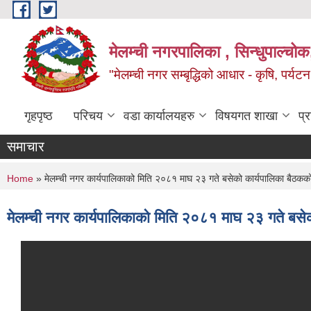
Skip to main content
मेलम्ची नगरपालिका , सिन्धुपाल्चोक
"मेलम्ची नगर सम्बृद्धिको आधार - कृषि, पर्यट
गृहपृष्ठ
परिचय
वडा कार्यालयहरु
विषयगत शाखा
प्
समाचार
You are here
Home
» मेलम्ची नगर कार्यपालिकाको मिति २०८१ माघ २३ गते बसेको कार्यपालिका बैठकको
मेलम्ची नगर कार्यपालिकाको मिति २०८१ माघ २३ गते बसेक