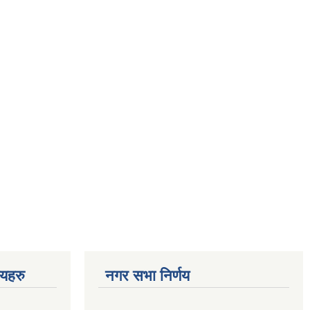
णयहरु
नगर सभा निर्णय