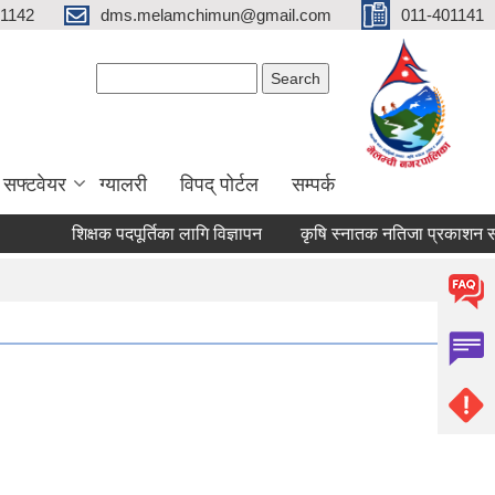
01142
dms.melamchimun@gmail.com
011-401141
Search form
Search
सफ्टवेयर
ग्यालरी
विपद् पोर्टल
सम्पर्क
शिक्षक पदपूर्तिका लागि विज्ञापन
कृषि स्नातक नतिजा प्रकाशन सम्बन्