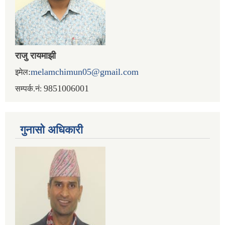
राजु रायमाझी
:
melamchimun05@gmail.com
इमेल
9851006001
सम्पर्क.नं:
गुनासो अधिकारी