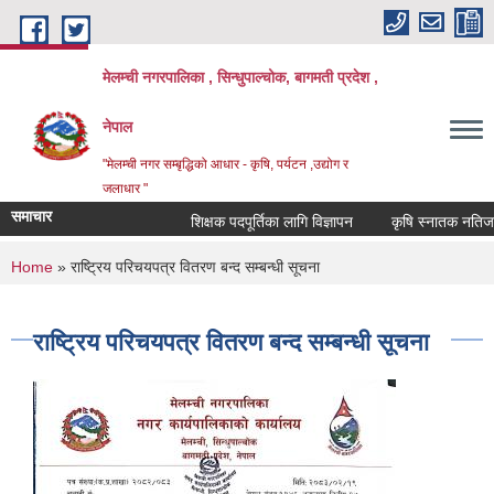
Skip to main content
मेलम्ची नगरपालिका , सिन्धुपाल्चोक, बागमती प्रदेश ,
नेपाल
"मेलम्ची नगर सम्बृद्धिको आधार - कृषि, पर्यटन ,उद्योग र
जलाधार "
समाचार
शिक्षक पदपूर्तिका लागि विज्ञापन
कृषि स्नातक नतिजा प
You are here
Home
» राष्ट्रिय परिचयपत्र वितरण बन्द सम्बन्धी सूचना
राष्ट्रिय परिचयपत्र वितरण बन्द सम्बन्धी सूचना