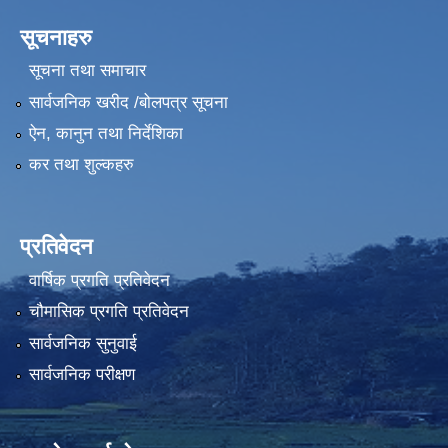
सूचनाहरु
सूचना तथा समाचार
सार्वजनिक खरीद /बोलपत्र सूचना
ऐन, कानुन तथा निर्देशिका
कर तथा शुल्कहरु
प्रतिवेदन
वार्षिक प्रगति प्रतिवेदन
चौमासिक प्रगति प्रतिवेदन
सार्वजनिक सुनुवाई
सार्वजनिक परीक्षण