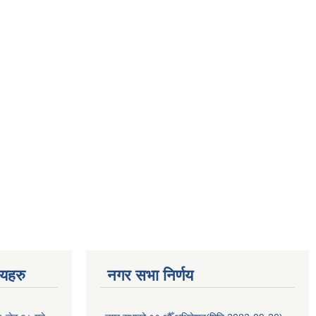
णयहरु
नगर सभा निर्णय