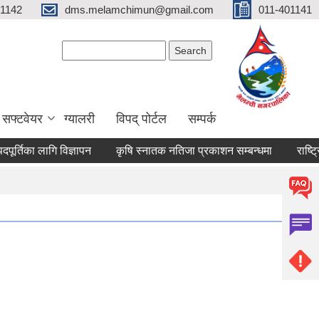
01142
dms.melamchimun@gmail.com
011-401141
Search form
Search
सफ्टवेयर
ग्यालरी
विपद् पोर्टल
सम्पर्क
तिका लागि विज्ञापन
कृषि स्नातक नतिजा प्रकाशन सम्बन्धमा
राष्ट्रिय 