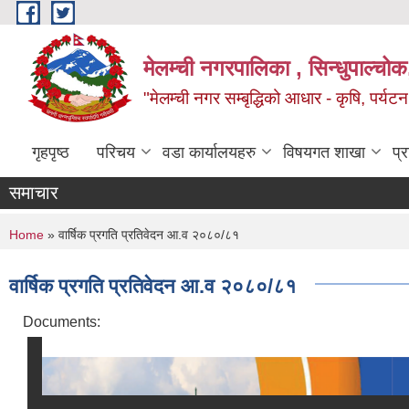
Skip to main content
मेलम्ची नगरपालिका , सिन्धुपाल्चोक
"मेलम्ची नगर सम्बृद्धिको आधार - कृषि, पर्यट
गृहपृष्ठ
परिचय
वडा कार्यालयहरु
विषयगत शाखा
प्
समाचार
You are here
Home
» वार्षिक प्रगति प्रतिवेदन आ.व २०८०/८१
वार्षिक प्रगति प्रतिवेदन आ.व २०८०/८१
Documents: