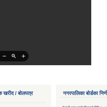
क खरीद / बोलपत्र
नगरपालिका बोर्डका निर्