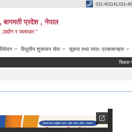
011-401141,011-4
, बागमती प्रदेश , नेपाल
न ,उद्योग र जलाधार "
रतिवेदन
विधुतीय शुसासन सेवा
सूचना तथा स्वतः प्रकाशनहरु
शिक्षक पदपूर्