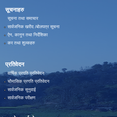
सूचनाहरु
सूचना तथा समाचार
सार्वजनिक खरीद /बोलपत्र सूचना
ऐन, कानुन तथा निर्देशिका
कर तथा शुल्कहरु
प्रतिवेदन
वार्षिक प्रगति प्रतिवेदन
चौमासिक प्रगति प्रतिवेदन
सार्वजनिक सुनुवाई
सार्वजनिक परीक्षण