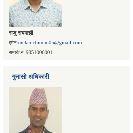
राजु रायमाझी
:
melamchimun05@gmail.com
इमेल
9851006001
सम्पर्क.नं:
गुनासो अधिकारी