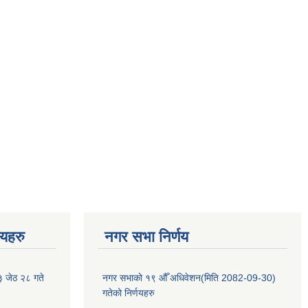
णयहरु
नगर सभा निर्णय
३ जेठ २८ गते
नगर सभाको १९ औँ अधिवेशन(मिति 2082-09-30)
गतेको निर्णयहरु