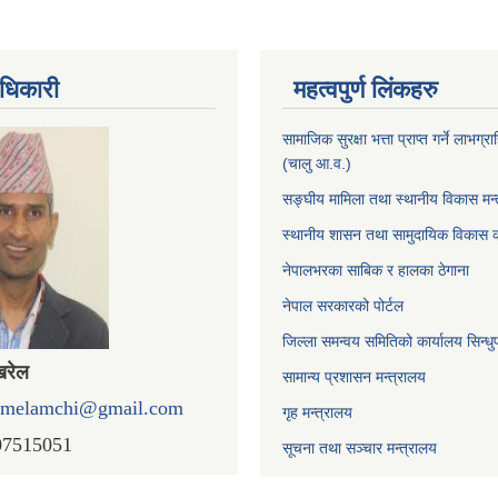
धिकारी
महत्वपुर्ण लिंकहरु
सामाजिक सुरक्षा भत्ता प्राप्त गर्ने लाभग
(चालु आ.व.)
सङ्घीय मामिला तथा स्थानीय विकास मन्
स्थानीय शासन तथा सामुदायिक विकास क
नेपालभरका साबिक र हालका ठेगाना
नेपाल सरकारको पोर्टल
जिल्ला समन्वय समितिको कार्यालय सिन्धु
खरेल
सामान्य प्रशासन मन्त्रालय
omelamchi@gmail.com
गृह मन्त्रालय
07515051
सूचना तथा सञ्चार मन्त्रालय