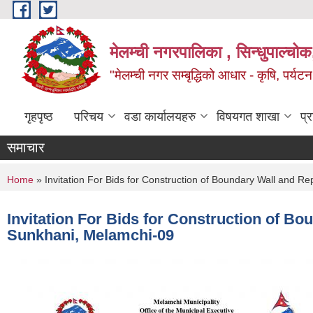
Skip to main content
मेलम्ची नगरपालिका , सिन्धुपाल्चोक
"मेलम्ची नगर सम्बृद्धिको आधार - कृषि, पर्यट
गृहपृष्ठ
परिचय
वडा कार्यालयहरु
विषयगत शाखा
प्
समाचार
You are here
Home
» Invitation For Bids for Construction of Boundary Wall and 
Invitation For Bids for Construction of B
Sunkhani, Melamchi-09