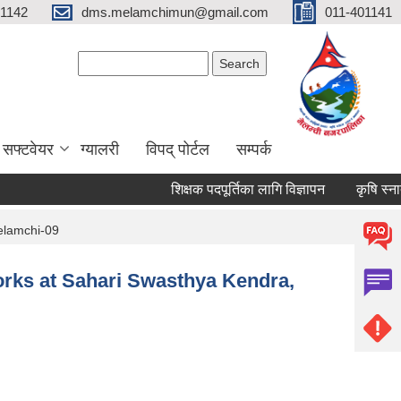
01142
dms.melamchimun@gmail.com
011-401141
Search form
Search
सफ्टवेयर
ग्यालरी
विपद् पोर्टल
सम्पर्क
शिक्षक पदपूर्तिका लागि विज्ञापन
कृषि स्नातक 
elamchi-09
orks at Sahari Swasthya Kendra,