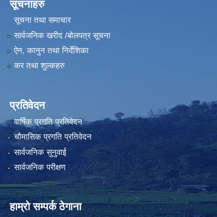
सूचनाहरु
सूचना तथा समाचार
सार्वजनिक खरीद /बोलपत्र सूचना
ऐन, कानुन तथा निर्देशिका
कर तथा शुल्कहरु
प्रतिवेदन
वार्षिक प्रगति प्रतिवेदन
चौमासिक प्रगति प्रतिवेदन
सार्वजनिक सुनुवाई
सार्वजनिक परीक्षण
हाम्रो सम्पर्क ठेगाना