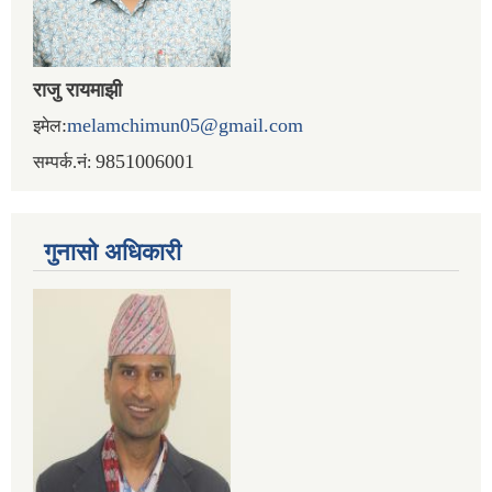
राजु रायमाझी
:
melamchimun05@gmail.com
इमेल
9851006001
सम्पर्क.नं:
गुनासो अधिकारी