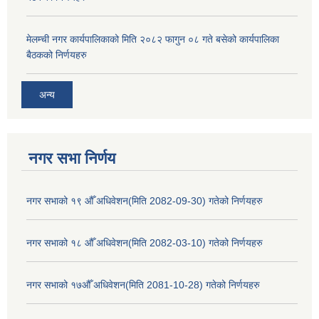
मेलम्ची नगर कार्यपालिकाको मिति २०८२ फागुन ०८ गते बसेको कार्यपालिका
बैठकको निर्णयहरु
अन्य
नगर सभा निर्णय
नगर सभाको १९ औँ अधिवेशन(मिति 2082-09-30) गतेको निर्णयहरु
नगर सभाको १८ औँ अधिवेशन(मिति 2082-03-10) गतेको निर्णयहरु
नगर सभाको १७औँ अधिवेशन(मिति 2081-10-28) गतेको निर्णयहरु