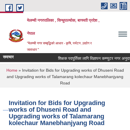
Skip to main content
मेलम्ची नगरपालिका , सिन्धुपाल्चोक, बागमती प्रदेश ,
नेपाल
"मेलम्ची नगर सम्बृद्धिको आधार - कृषि, पर्यटन ,उद्योग र
जलाधार "
समाचार
शिक्षक पदपूर्तिका लागि विज्ञापन कम्प्युटर नगर अनुदान
You are here
Home
» Invitation for Bids for Upgrading works of Dhuseni Road
and Upgrading works of Talamarang kolechaur Manebhanjyang
Road
Invitation for Bids for Upgrading
works of Dhuseni Road and
Upgrading works of Talamarang
kolechaur Manebhanjyang Road