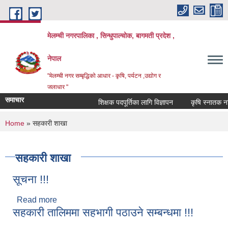
Skip to main content
मेलम्ची नगरपालिका , सिन्धुपाल्चोक, बागमती प्रदेश ,
नेपाल
"मेलम्ची नगर सम्बृद्धिको आधार - कृषि, पर्यटन ,उद्योग र
जलाधार "
समाचार
शिक्षक पदपूर्तिका लागि विज्ञापन
कृषि स्नातक नतिज
You are here
Home
» सहकारी शाखा
सहकारी शाखा
सूचना !!!
Read more
about सूचना !!!
सहकारी तालिममा सहभागी पठाउने सम्बन्धमा !!!