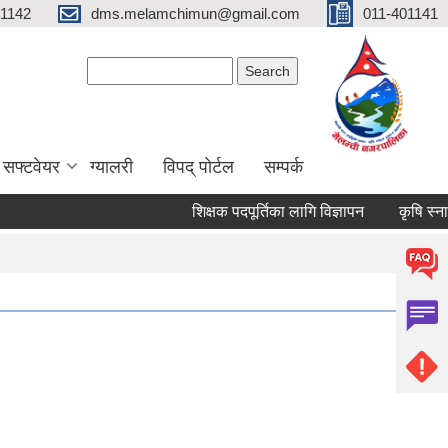
01142
dms.melamchimun@gmail.com
011-401141
Search form
Search
सफ्टवेयर
ग्यालरी
विपद् पोर्टल
सम्पर्क
शिक्षक पदपूर्तिका लागि विज्ञापन
कृषि स्नातक न