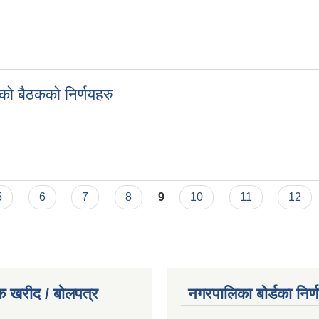
गतेको बैठकको निर्णयहरु
को बैठकको निर्णयहरु
तेको बैठकको निर्णयहरु
5
6
7
8
9
10
11
12
क खरीद / बोलपत्र
नगरपालिका बोर्डका निर्