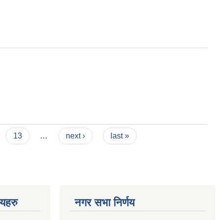
13
…
next ›
last »
णयहरु
नगर सभा निर्णय