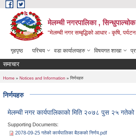
Skip to main content
मेलम्ची नगरपालिका , सिन्धुपाल्चोक
"मेलम्ची नगर सम्बृद्धिको आधार - कृषि, पर्यट
गृहपृष्ठ
परिचय
वडा कार्यालयहरु
विषयगत शाखा
प्
समाचार
You are here
Home
»
Notices and Information
» निर्णयहरु
निर्णयहरु
मेलम्ची नगर कार्यपालिकाको मिति २०७८ पुस २५ गतेको 
Supporting Documents:
2078-09-25 गतेको कार्यपालिका बैठकको निर्णय.pdf