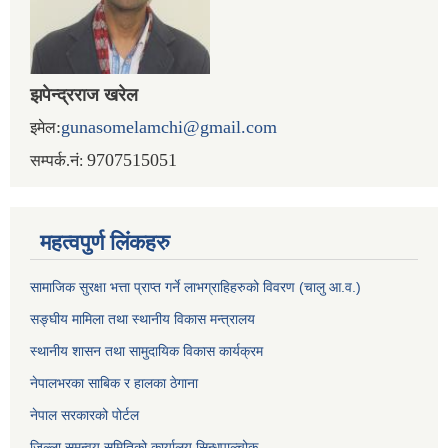
झपेन्द्रराज खरेल
:
gunasomelamchi@gmail.com
इमेल
9707515051
सम्पर्क.नं:
महत्वपुर्ण लिंकहरु
सामाजिक सुरक्षा भत्ता प्राप्त गर्ने लाभग्राहिहरुको विवरण (चालु आ.व.)
सङ्घीय मामिला तथा स्थानीय विकास मन्त्रालय
स्थानीय शासन तथा सामुदायिक विकास कार्यक्रम
नेपालभरका साबिक र हालका ठेगाना
नेपाल सरकारको पोर्टल
जिल्ला समन्वय समितिको कार्यालय सिन्धुपाल्चोक