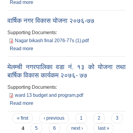
Read more
about मेलम्ची नगरपालिका वडा नं. १ को योजना तथा
वार्षिक विकास कार्यकम २०७७/७८
वार्षिक नगर विकास योजना २०७६-७७
Supporting Documents:
Nagar bikash final 2076-77s (1).pdf
Read more
about वार्षिक नगर विकास योजना २०७६-७७
मेलम्ची नगरपालिका वडा नं. १३ को योजना तथा
बार्षिक विकास कार्यकम २०७६- ७७
Supporting Documents:
ward 13 budget and program.pdf
Read more
about मेलम्ची नगरपालिका वडा नं. १३ को योजना तथा
बार्षिक विकास कार्यकम २०७६- ७७
Pages
« first
‹ previous
1
2
3
4
5
6
next ›
last »