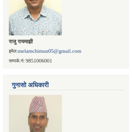
राजु रायमाझी
:
melamchimun05@gmail.com
इमेल
9851006001
सम्पर्क.नं:
गुनासो अधिकारी