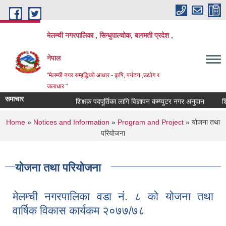
Skip to main content
मेलम्ची नगरपालिका , सिन्धुपाल्चोक, बागमती प्रदेश ,
नेपाल
"मेलम्ची नगर सम्बृद्धिको आधार - कृषि, पर्यटन ,उद्योग र
जलाधार "
समाचार
शिक्षक पदपूर्तिका लागि विज्ञापन कम्प्युटर नगर अनुदान
शिक्ष
You are here
Home
»
Notices and Information
»
Program and Project
» योजना तथा
परियोजना
योजना तथा परियोजना
मेलम्ची नगरपालिका वडा नं. ८ को योजना तथा
वार्षिक विकास कार्यकम २०७७/७८