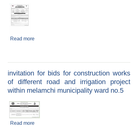
Read more
about बोलपत्र स्वीकृतिको आशयपत्र जारी गरिएको बारे
सूचना र नदीजन्य पदार्थको बिक्रीका लागि बोलपत्र आव्हान
सम्बन्धी सूचना
invitation for bids for construction works
of different road and irrigation project
within melamchi municipality ward no.5
Read more
about invitation for bids for construction works
of different road and irrigation project within
melamchi municipality ward no.5