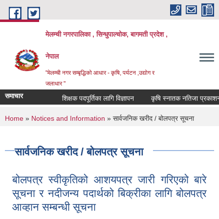
Skip to main content
मेलम्ची नगरपालिका , सिन्धुपाल्चोक, बागमती प्रदेश ,
नेपाल
"मेलम्ची नगर सम्बृद्धिको आधार - कृषि, पर्यटन ,उद्योग र
जलाधार "
समाचार
शिक्षक पदपूर्तिका लागि विज्ञापन
कृषि स्नातक नतिजा प्रकाशन सम्ब
You are here
Home
»
Notices and Information
» सार्वजनिक खरीद / बोलपत्र सूचना
सार्वजनिक खरीद / बोलपत्र सूचना
बोलपत्र स्वीकृतिको आशयपत्र जारी गरिएको बारे
सूचना र नदीजन्य पदार्थको बिक्रीका लागि बोलपत्र
आव्हान सम्बन्धी सूचना