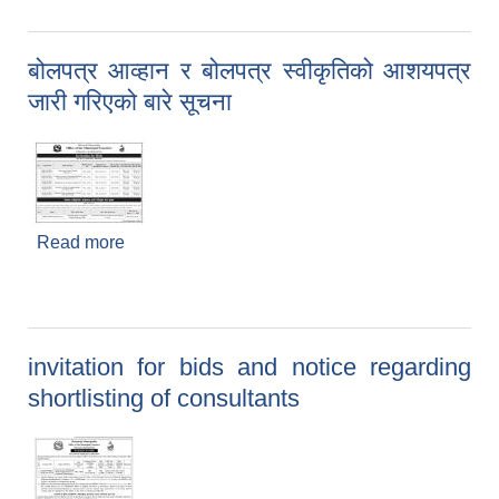
बोलपत्र आव्हान र बोलपत्र स्वीकृतिको आशयपत्र
जारी गरिएको बारे सूचना
Read more
about बोलपत्र आव्हान र बोलपत्र स्वीकृतिको आशयपत्र
जारी गरिएको बारे सूचना
invitation for bids and notice regarding
shortlisting of consultants