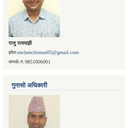
राजु रायमाझी
:
melamchimun05@gmail.com
इमेल
9851006001
सम्पर्क.नं:
गुनासो अधिकारी