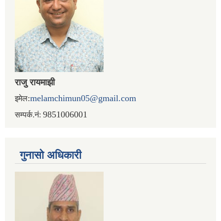
राजु रायमाझी
:
melamchimun05@gmail.com
इमेल
9851006001
सम्पर्क.नं:
गुनासो अधिकारी