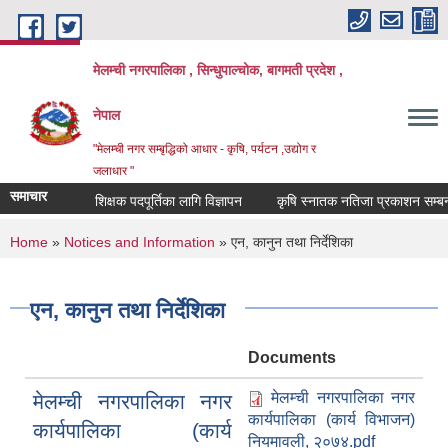
Skip to main content
मेलम्ची नगरपालिका , सिन्धुपाल्चोक, बागमती प्रदेश ,
नेपाल
"मेलम्ची नगर सम्बृद्धिको आधार - कृषि, पर्यटन ,उद्योग र
जलाधार "
समाचार
शिक्षक पदपूर्तिका लागि विज्ञापन
कृषि स्नातक नतिजा प्रकाशन सम्बन्धमा
You are here
Home
»
Notices and Information
» एन, कानुन तथा निर्देशिका
एन, कानुन तथा निर्देशिका
Documents
मेलम्ची नगरपालिका नगर
मेलम्ची नगरपालिका नगर
कार्यपालिका (कार्य विभाजन)
कार्यपालिका (कार्य
नियमावली, २०७४.pdf