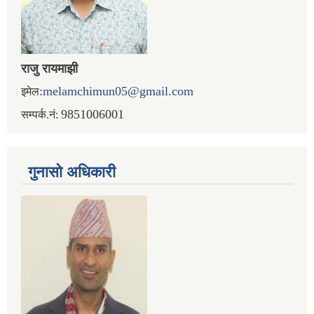
राजु रायमाझी
:
melamchimun05@gmail.com
इमेल
9851006001
सम्पर्क.नं:
गुनासो अधिकारी