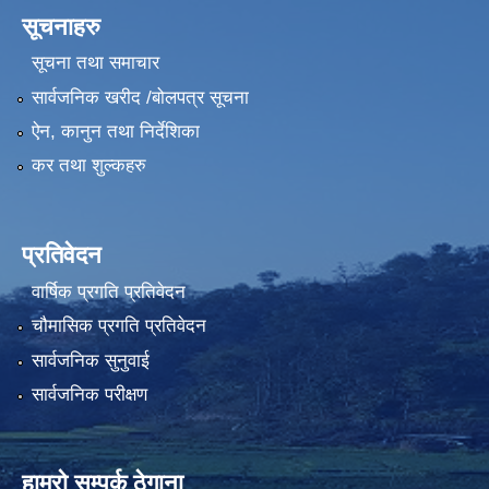
सूचनाहरु
सूचना तथा समाचार
सार्वजनिक खरीद /बोलपत्र सूचना
ऐन, कानुन तथा निर्देशिका
कर तथा शुल्कहरु
प्रतिवेदन
वार्षिक प्रगति प्रतिवेदन
चौमासिक प्रगति प्रतिवेदन
सार्वजनिक सुनुवाई
सार्वजनिक परीक्षण
हाम्रो सम्पर्क ठेगाना