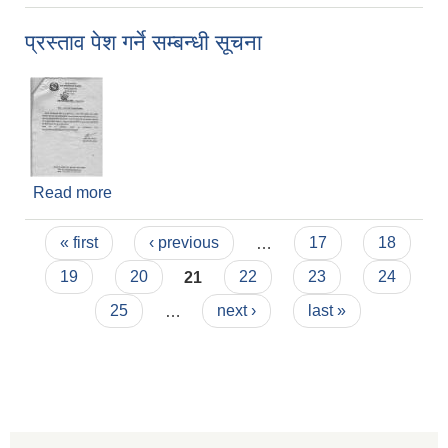
प्रस्ताव पेश गर्ने सम्बन्धी सूचना
Read more
about प्रस्ताव पेश गर्ने सम्बन्धी सूचना
Pages
« first
‹ previous
…
17
18
19
20
21
22
23
24
25
…
next ›
last »