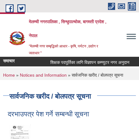
Skip to main content
मेलम्ची नगरपालिका , सिन्धुपाल्चोक, बागमती प्रदेश ,
नेपाल
"मेलम्ची नगर सम्बृद्धिको आधार - कृषि, पर्यटन ,उद्योग र
जलाधार "
समाचार
शिक्षक पदपूर्तिका लागि विज्ञापन कम्प्युटर नगर अनुदान
शिक
You are here
Home
»
Notices and Information
» सार्वजनिक खरीद / बोलपत्र सूचना
सार्वजनिक खरीद / बोलपत्र सूचना
दरभाउपत्र पेश गर्ने सम्बन्धी सूचना