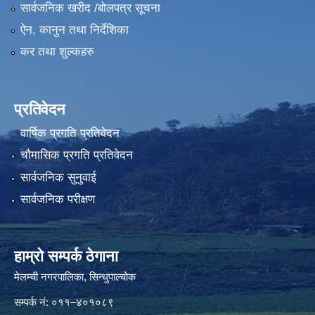
सार्वजनिक खरीद /बोलपत्र सूचना
ऐन, कानुन तथा निर्देशिका
कर तथा शुल्कहरु
प्रतिवेदन
वार्षिक प्रगति प्रतिवेदन
चौमासिक प्रगति प्रतिवेदन
सार्वजनिक सुनुवाई
सार्वजनिक परीक्षण
हाम्रो सम्पर्क ठेगाना
मेलम्ची नगरपालिका‍, सिन्धुपाल्चोक
सम्पर्क न‌ं: ०११–४०१०८९