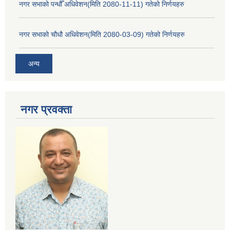
नगर सभाको पन्धौँ अधिवेशन(मिति 2080-11-11) गतेको निर्णयहरु
नगर सभाको चौधौ अधिवेशन(मिति 2080-03-09) गतेको निर्णयहरु
अन्य
नगर प्रव‌क्ता