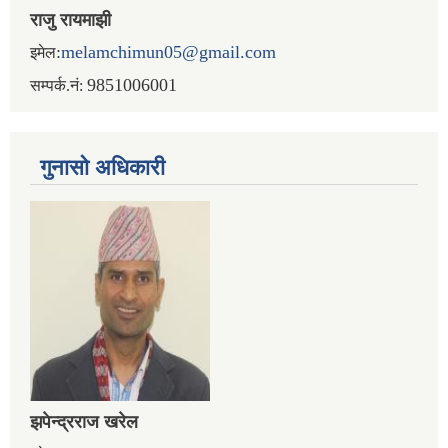
राजु रायमाझी
:
melamchimun05@gmail.com
इमेल
9851006001
सम्पर्क.नं:
गुनासो अधिकारी
झपेन्द्रराज खरेल