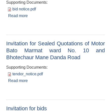
Supporting Documents:
bid notice.pdf
Read more
about Invitation for bids of different projects
Invitation for Sealed Quotations of Motor
Bato Marmat ward No. 10 and
Bhotechaur Mane Danda Road
Supporting Documents:
tendor_notice.pdf
Read more
about Invitation for Sealed Quotations of Motor
Bato Marmat ward No. 10 and Bhotechaur
Mane Danda Road
Invitation for bids