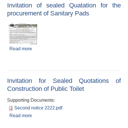
Invitation of sealed Quatation for the
procurement of Sanitary Pads
Read more
about Invitation of sealed Quatation for the
procurement of Sanitary Pads
Invitation for Sealed Quotations of
Construction of Public Toilet
Supporting Documents:
Second notice 2222.pdf
Read more
about Invitation for Sealed Quotations of
Construction of Public Toilet