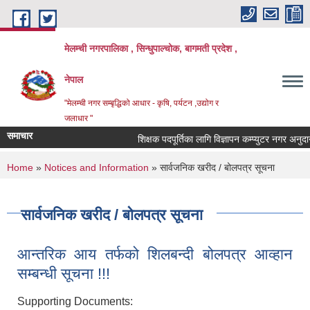
Skip to main content
मेलम्ची नगरपालिका , सिन्धुपाल्चोक, बागमती प्रदेश ,
नेपाल
"मेलम्ची नगर सम्बृद्धिको आधार - कृषि, पर्यटन ,उद्योग र
जलाधार "
समाचार
शिक्षक पदपूर्तिका लागि विज्ञापन कम्प्युटर नगर अनुदान
You are here
Home
»
Notices and Information
» सार्वजनिक खरीद / बोलपत्र सूचना
सार्वजनिक खरीद / बोलपत्र सूचना
आन्तरिक आय तर्फको शिलबन्दी बोलपत्र आव्हान
सम्बन्धी सूचना !!!
Supporting Documents: