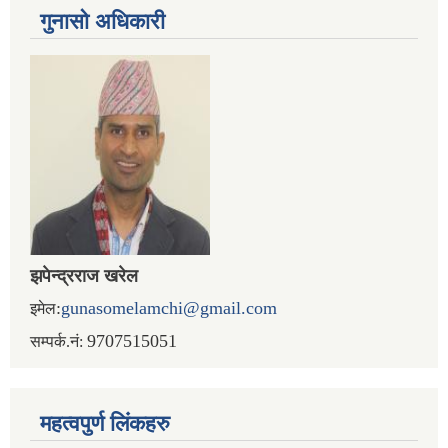
गुनासो अधिकारी
झपेन्द्रराज खरेल
:
gunasomelamchi@gmail.com
इमेल
9707515051
सम्पर्क.नं:
महत्वपुर्ण लिंकहरु