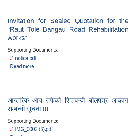
Invitation for Sealed Quotation for the
“Raut Tole Bangau Road Rehabilitation
works”
Supporting Documents:
notice.pdf
Read more
about Invitation for Sealed Quotation for the
“Raut Tole Bangau Road Rehabilitation works”
आन्तरिक आय तर्फको शिलबन्दी बोलपत्र आव्हान
सम्बन्धी सूचना !!!
Supporting Documents:
IMG_0002 (3).pdf