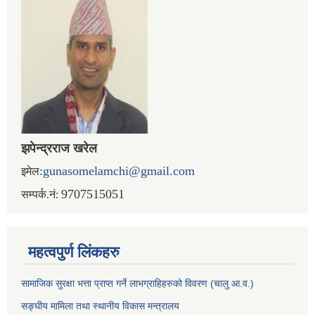
झपेन्द्रराज खरेल
:
gunasomelamchi@gmail.com
इमेल
9707515051
सम्पर्क.नं:
महत्वपुर्ण लिंकहरु
सामाजिक सुरक्षा भत्ता प्राप्त गर्ने लाभग्राहिहरुको विवरण (चालु आ.व.)
सङ्घीय मामिला तथा स्थानीय विकास मन्त्रालय