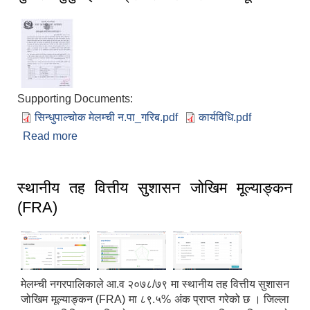
Supporting Documents:
सिन्धुपाल्चोक मेलम्ची न.पा_गरिब.pdf
कार्यविधि.pdf
Read more
about गुनासो सुनुवाई कार्यक्रम संचालन सम्बन्धी सूचना
स्थानीय तह वित्तीय सुशासन जोखिम मूल्याङ्कन
(FRA)
मेलम्ची नगरपालिकाले आ.व २०७८/७९ मा स्थानीय तह वित्तीय सुशासन
जोखिम मूल्याङ्कन (FRA) मा ८९.५% अंक प्राप्त गरेको छ । जिल्ला