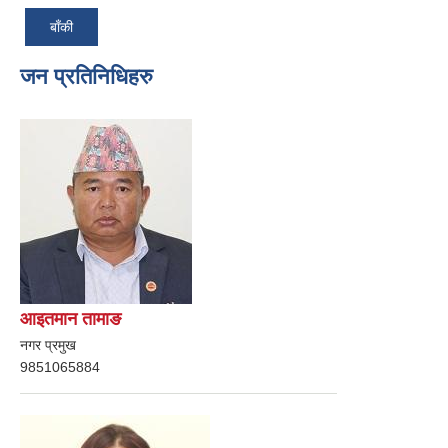
बाँकी
जन प्रतिनिधिहरु
आइतमान तामाङ
नगर प्रमुख
9851065884