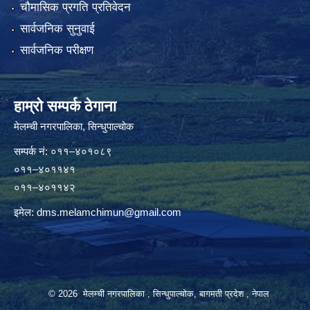
चौमासिक प्रगति प्रतिवेदन
सार्वजनिक सुनुवाई
सार्वजनिक परीक्षण
हाम्रो सम्पर्क ठेगाना
मेलम्ची नगरपालिका‍, सिन्धुपाल्चोक
सम्पर्क न‌ं: ०११–४०१०८९
०११–४०११४१
०११–४०११४२
इमेल:
dms.melamchimun@gmail.com
© 2026 मेलम्ची नगरपालिका , सिन्धुपाल्चोक, बागमती प्रदेश , नेपाल