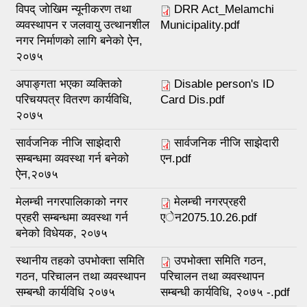
विपद् जोखिम न्यूनीकरण तथा
DRR Act_Melamchi
व्यवस्थापन र जलवायु उत्थानशील
Municipality.pdf
नगर निर्माणको लागि बनेको ऐन,
२०७५
अपाङ्गता भएका व्यक्तिको
Disable person's ID
परिचयपत्र वितरण कार्यविधि,
Card Dis.pdf
२०७५
सार्वजनिक नीजि साझेदारी
सार्वजनिक नीजि साझेदारी
सम्बन्धमा व्यवस्था गर्न बनेको
एन.pdf
ऐन,२०७५
मेलम्ची नगरपालिकाको नगर
मेलम्ची नगरप्रहरी
प्रहरी सम्बन्धमा व्यवस्था गर्न
एेन2075.10.26.pdf
बनेको विधेयक, २०७५
स्थानीय तहको उपभोक्ता समिति
उपभोक्ता समिति गठन,
गठन, परिचालन तथा व्यवस्थापन
परिचालन तथा व्यवस्थापन
सम्बन्धी कार्यविधि २०७५
सम्बन्धी कार्यविधि, २०७५ -.pdf