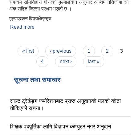
समन्वय समितिद्वारा गरिएको मुल्याङ्कन अनुसार अन्तिम नतिजामा सो
अंक सहित जिल्ला प्रथम भएको छ ।
मूल्याङ्कन विषयक्षेत्रहरु
Read more
about स्थानीय तह वित्तीय सुशासन जोखिम मूल्याङ्कन
(FRA)
Pages
« first
‹ previous
1
2
3
4
next ›
last »
सूचना तथा समाचार
साल्ट ट्रेडेङ्ग कर्पोरेशनबाट प्राप्त अनुदानको मलको कोटा
तोकिएको सूचना।
शिक्षक पदपूर्तिका लागि विज्ञापन कम्प्युटर नगर अनुदान