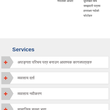
नेपालको आधार
धुलिखेल बिच
समझदारी पत्रमा
हस्ताक्षर गर्दाको
फोटोहरु
Services
अपाङ्गता परिचय पत्र बनाउन आवश्यक कागजपत्रहरु
व्यवसाय दर्ता
व्यवसाय नवीकरण
सामाजिक सुरक्षा भत्ता