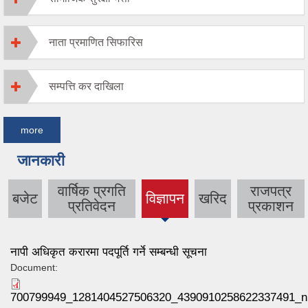
नाता प्रमाणित सिफारिस
सम्पत्ति कर दाखिला
more
जानकारी
वार्षिक प्रगति
राजपत्र
बजेट
विज्ञापन
खरिद
(active
प्रतिवेदन
प्रकाशन
tab)
नापी अधिकृत करारमा पदपूर्ति गर्ने सम्बन्धी सूचना
Document:
700799949_1281404527506320_4390910258622337491_n