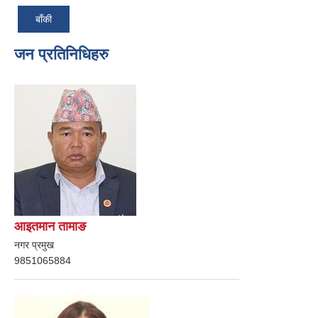
बाँकी
जन प्रतिनिधिहरु
आइतमान तामाङ
नगर प्रमुख
9851065884