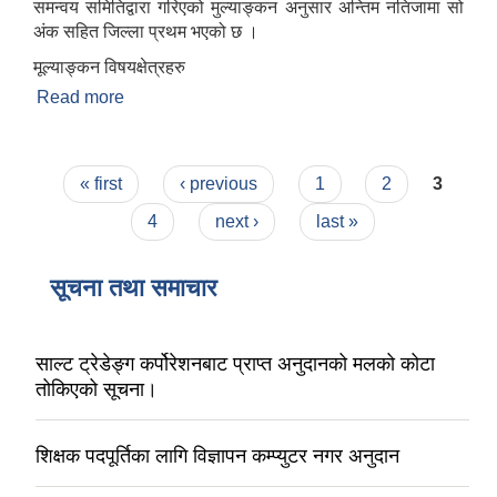
समन्वय समितिद्वारा गरिएको मुल्याङ्कन अनुसार अन्तिम नतिजामा सो
अंक सहित जिल्ला प्रथम भएको छ ।
मूल्याङ्कन विषयक्षेत्रहरु
Read more
about स्थानीय तह वित्तीय सुशासन जोखिम मूल्याङ्कन
(FRA)
Pages
« first
‹ previous
1
2
3
4
next ›
last »
सूचना तथा समाचार
साल्ट ट्रेडेङ्ग कर्पोरेशनबाट प्राप्त अनुदानको मलको कोटा
तोकिएको सूचना।
शिक्षक पदपूर्तिका लागि विज्ञापन कम्प्युटर नगर अनुदान