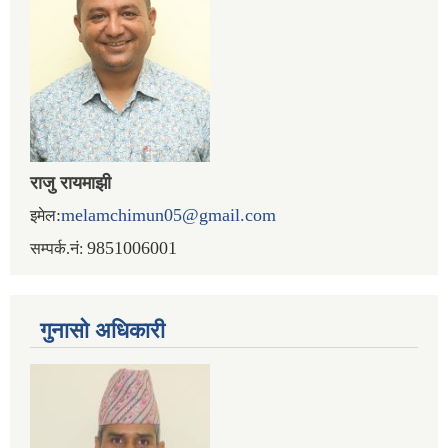
राजु रायमाझी
:
melamchimun05@gmail.com
इमेल
9851006001
सम्पर्क.नं:
गुनासो अधिकारी