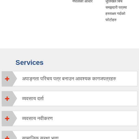
नेपालको आधार
धुलिखेल बिच
समझदारी पत्रमा
हस्ताक्षर गर्दाको
फोटोहरु
Services
अपाङ्गता परिचय पत्र बनाउन आवश्यक कागजपत्रहरु
व्यवसाय दर्ता
व्यवसाय नवीकरण
सामाजिक सुरक्षा भत्ता