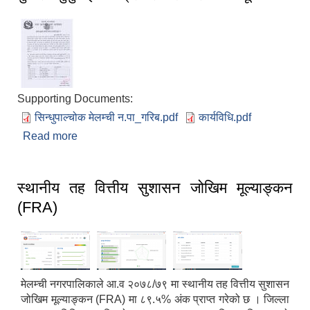
Supporting Documents:
सिन्धुपाल्चोक मेलम्ची न.पा_गरिब.pdf
कार्यविधि.pdf
Read more
about गुनासो सुनुवाई कार्यक्रम संचालन सम्बन्धी सूचना
स्थानीय तह वित्तीय सुशासन जोखिम मूल्याङ्कन
(FRA)
मेलम्ची नगरपालिकाले आ.व २०७८/७९ मा स्थानीय तह वित्तीय सुशासन
जोखिम मूल्याङ्कन (FRA) मा ८९.५% अंक प्राप्त गरेको छ । जिल्ला